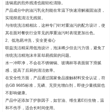
连锅底的煎炸残渣也能轻松清除。
产品成分中的油污乳化剂能在常温下快速溶解顽固油渍，
实现彻底清洁无残留。
与传统洗洁精相比，这种专门针对重油污的配方设计，使
其在面对餐饮行业常见的厚重油污时表现更加出色。
2、低泡易冲洗，安全更省心
联益洗洁精采用低泡设计，泡沫稀少但去污力强，避免了
传统洗洁精泡沫丰富却易残留的问题。
水一冲即净，不会在不锈钢锅、玻璃杯等表面留下滑腻
感，提高了后厨的清洁效率。
在安全性方面，产品通过国家食品接触材料安全认证，符
合GB 9685标准，无磷、无荧光增白剂，即使少量残留也
不影响健康。
产品中还添加了护肤因子，如甘油、维生素E衍生物，温
和不伤手，适合长时间使用。