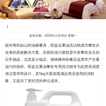
专治重油污！联益去重油餐饮专用洗洁精让后厨清洁更省
发布日期：2025年11月24日 星期一
面对堆积如山的油腻餐具，联益去重油洗洁精成为餐饮从
力
业者的高效解决方案。后厨的油污困扰是许多餐饮业主的
日常挑战，尤其是火锅店、烧烤摊和快餐店这类常产生重
油污的场所。联益去重油餐饮专用洗洁精专为此类高强度
清洁需求而设计，其5kg大瓶装既满足商业使用的消耗
量，又提供了更经济的单位成本。