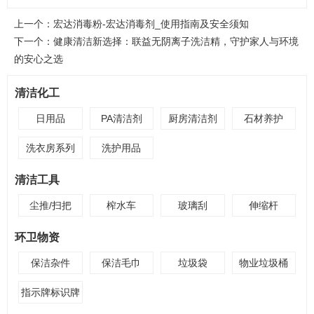
上一个：
宏达消毒粉-宏达消毒剂_使用指南及安全须知
下一个：
健康清洁新选择：联益无阴离子洗洁精，守护家人与环境
的安心之选
清洁化工
日用品
PA清洁剂
厨房清洁剂
石材养护
洗衣房系列
洗护用品
清洁工具
尘推/扫把
榨水车
玻璃刮
伸缩杆
环卫物资
保洁杂件
保洁毛巾
垃圾袋
物业垃圾桶
指示牌标识牌