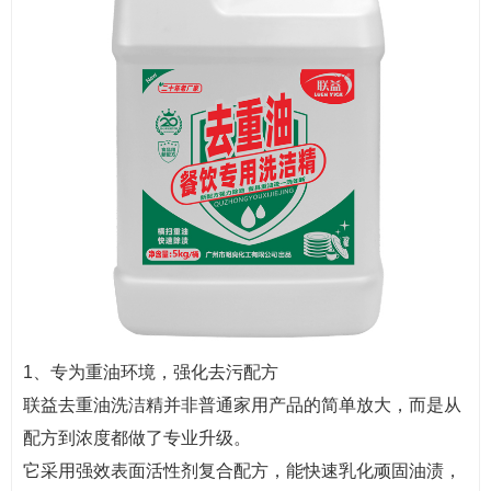
1、专为重油环境，强化去污配方
联益去重油洗洁精并非普通家用产品的简单放大，而是从
配方到浓度都做了专业升级。
它采用强效表面活性剂复合配方，能快速乳化顽固油渍，