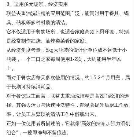
3、适用多元场景，经济实用
联益去重油洗洁精的应用范围广泛，能同时用于餐具、锅
具、砧板等多种材质的清洁。
它不仅适用于餐饮场所，也适合家庭高频下厨环境，特别
是经常制作红烧、油炸类菜肴的家庭。
从经济角度考量，5kg大瓶装的设计让单位成本远低于小
瓶装，一个三口之家每周使用1-2次，大约能用半年以
上。
而对于餐饮店每天多次使用的情况，约1.5-2个月用完，属
于长期可持续消耗品。
对于餐饮业主而言，联益去重油洗洁精是高效而经济的选
择。其强去污力与快速冲洗特性，能显著提升后厨工作效
率，让员工从繁琐的清洁工作中解脱出来。
正如一位使用者所描述的，它就像“高效的抹布加强力溶剂
组合”，一擦即净却不留痕迹。