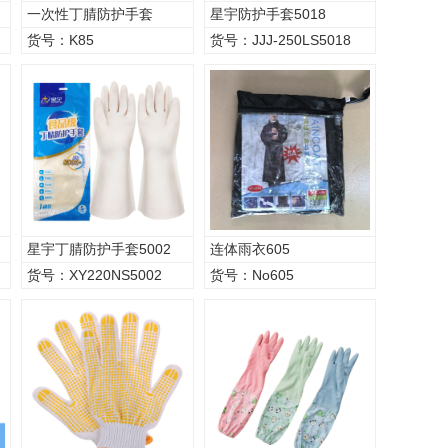
一次性丁腈防护手套
星宇防护手套5018
货号：K85
货号：JJJ-250LS5018
星宇丁腈防护手套5002
连体雨衣605
货号：XY220NS5002
货号：No605