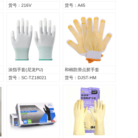
货号：216V
货号：A45
涂指手套(尼龙PU)
和棉防滑点胶手套
货号：SC-TZ18021
货号：DJST-HM