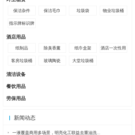
保洁杂件
保洁毛巾
垃圾袋
物业垃圾桶
指示牌标识牌
酒店用品
纸制品
除臭香薰
纸巾盒架
酒店一次性用
品
客房垃圾桶
玻璃陶瓷
大堂垃圾桶
清洁设备
餐饮用品
劳保用品
新闻动态
一液覆盖商用多场景，明亮化工联益去重油洗...