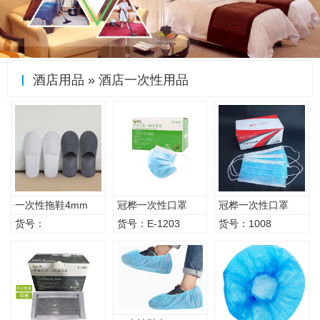
酒店用品
»
酒店一次性用品
一次性拖鞋4mm
冠桦一次性口罩
冠桦一次性口罩
1203
1008
货号：
货号：E-1203
货号：1008