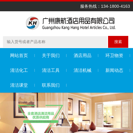
服务热线：134-1800-4163
搜索
网站首页
关于我们
酒店用品
环卫物资
清洁化工
清洁工具
清洁机械
新闻动态
清洁课堂
联系我们